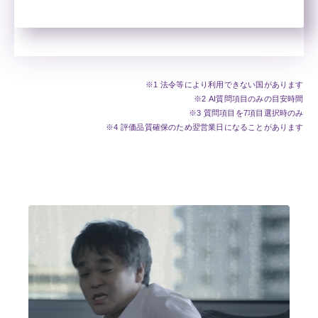
※1 法令等により利用できない国があります
※2 AI質問項目のみの目安時間
※3 質問項目を7項目選択時のみ
※4 評価品質確保のため翌営業日になることがあります