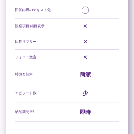
回答内容のテキスト化
観察項目 細目表示
回答サマリー
フォロー文言
簡潔
特徴と傾向
少
エピソード数
即時
納品期間
※4