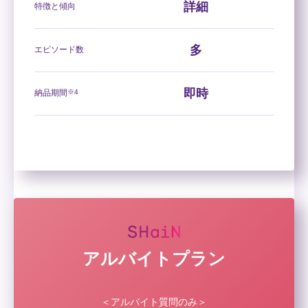
詳細
特徴と傾向
多
エピソード数
即時
納品期間
※4
アルバイトプラン
＜アルバイト質問のみ＞