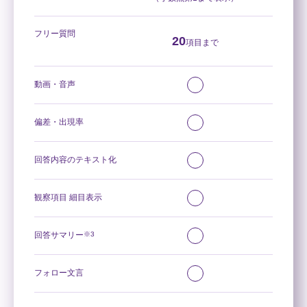
フリー質問
20
項目まで
動画・音声
偏差・出現率
回答内容のテキスト化
観察項目 細目表示
回答サマリー
※3
フォロー文言