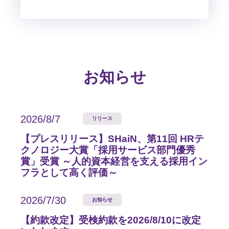
お知らせ
2026/8/7
リリース
【プレスリリース】SHaiN、第11回 HRテ
クノロジー大賞「採用サービス部門優秀
賞」受賞 ～人的資本経営を支える採用イン
フラとして高く評価～
2026/7/30
お知らせ
【約款改定】受検約款を2026/8/10に改定