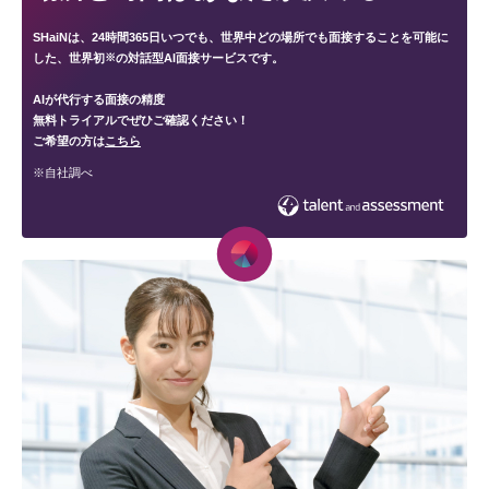
SHaiNは、24時間365日いつでも、
世界中どの場所でも面接することを可能に
した、
世界初
※
の対話型AI面接サービスです。
AIが代行する面接の精度
無料トライアルでぜひご確認ください！
ご希望の方は
こちら
※自社調べ