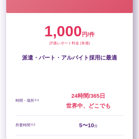
1,000
円/件
評価レポート料金 (単価)
派遣・パート・アルバイト採用に最適
24時間/365日
時間・場所
※1
世界中、どこでも
5〜10
所要時間
※2
分