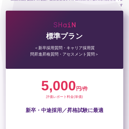
す
標準プラン
＜新卒採用質問・キャリア採用質
問昇進昇格質問・アセスメント質問＞
5,000
円/件
評価レポート料金(単価)
新卒・中途採用／昇格試験に最適