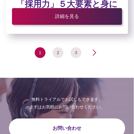
「採用力」５大要素と身に
つけ方
詳細を見る
1
2
3
>
無料トライアルでお試しもできます。
まずはお気軽にお問い合わせください。
お問い合わせ