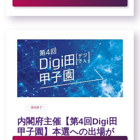
受付終了
内閣府主催【第4回Digi田
甲子園】本選への出場が