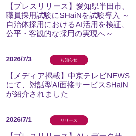
【プレスリリース】愛知県半田市、
職員採用試験にSHaiNを試験導入 ～
自治体採用におけるAI活用を検証、
公平・客観的な採用の実現へ～
2026/7/3
お知らせ
【メディア掲載】中京テレビNEWS
にて、対話型AI面接サービスSHaiN
が紹介されました
2026/7/1
リリース