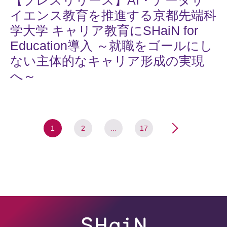
【プレスリリース】AI・データサ
イエンス教育を推進する京都先端科
学大学 キャリア教育にSHaiN for
Education導入 ～就職をゴールにし
ない主体的なキャリア形成の実現
へ～
1
2
…
17
>