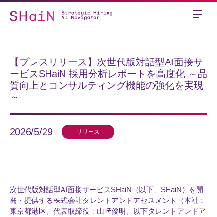
【プレスリリース】次世代版対話型AI面接サ
ービスSHaiN 採用分析レポートを高度化 ～品
質向上とコンサルティング機能の強化を実現
～
2026/5/29
リリース
次世代版対話型AI面接サービスSHaiN（以下、SHaiN）を開
発・提供する株式会社タレントアンドアセスメント（本社：
東京都港区、代表取締役：山﨑俊明、以下タレントアンドア